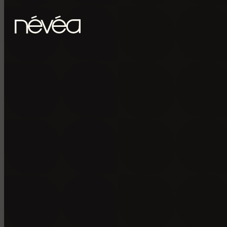
Passer au contenu principal
Passer au pied de page
POUR RECE