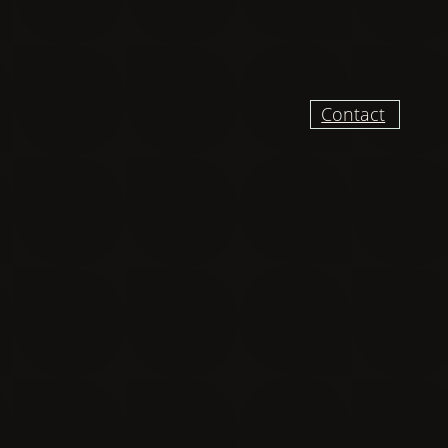
Contact
UR RECEVOIR DES
VELLES ET VIDÉO
DU CHANTIER