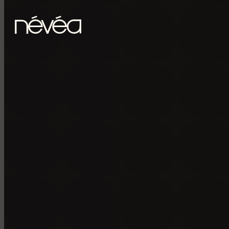
Passer au contenu principal
Passer au pied de page
POUR RECE