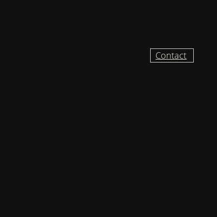
Contact
UR RECEVOIR DES
VELLES ET VIDÉO
DU CHANTIER