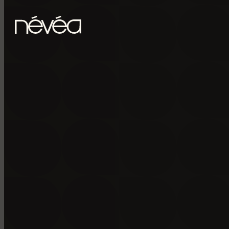
Passer au contenu principal
Passer au pied de page
POUR RECE