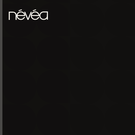
Passer au contenu principal
Passer au pied de page
POUR RECE