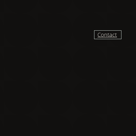
Contact
UR RECEVOIR DES
VELLES ET VIDÉO
DU CHANTIER