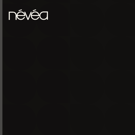
Passer au contenu principal
Passer au pied de page
POUR RECE