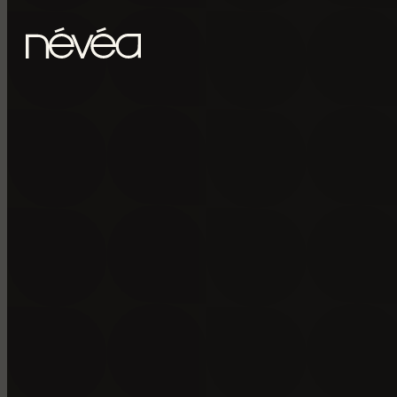
Passer au contenu principal
Passer au pied de page
POUR RECE