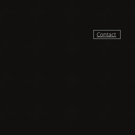
Contact
UR RECEVOIR DES
VELLES ET VIDÉO
DU CHANTIER