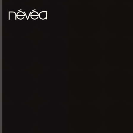
Passer au contenu principal
Passer au pied de page
POUR RECE