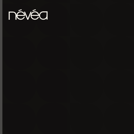
Passer au contenu principal
Passer au pied de page
POUR RECE