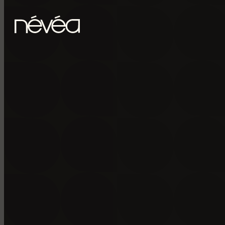
Passer au contenu principal
Passer au pied de page
POUR RECE