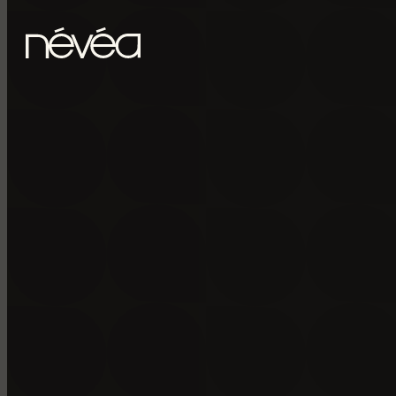
Passer au contenu principal
Passer au pied de page
POUR RECE