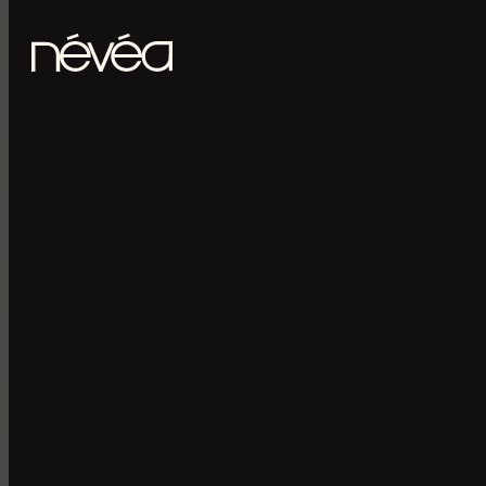
Passer au contenu principal
Passer au pied de page
POUR RECE