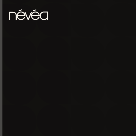
Passer au contenu principal
Passer au pied de page
POUR RECE