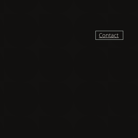
Contact
UR RECEVOIR DES
VELLES ET VIDÉO
DU CHANTIER