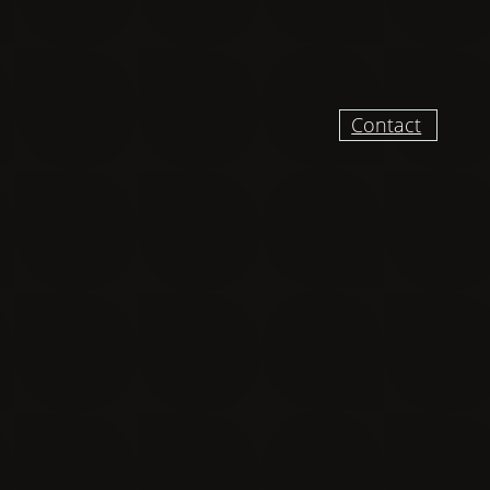
Contact
UR RECEVOIR DES
VELLES ET VIDÉO
DU CHANTIER