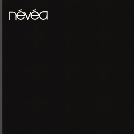
Passer au contenu principal
Passer au pied de page
POUR RECE