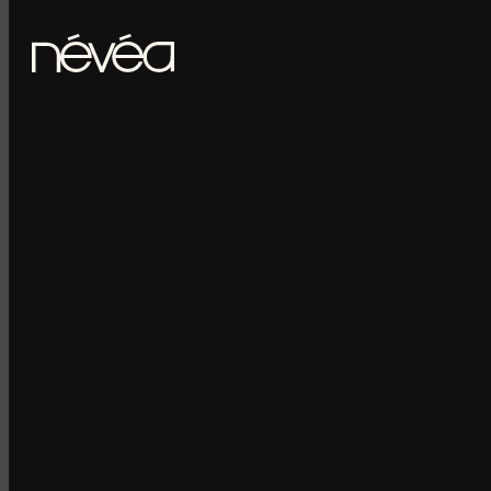
Passer au contenu principal
Passer au pied de page
POUR RECE