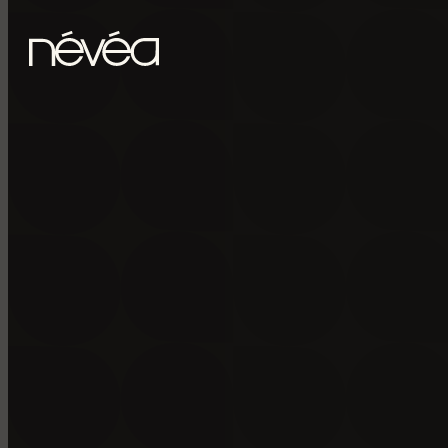
Passer au contenu principal
Passer au pied de page
POUR RECE