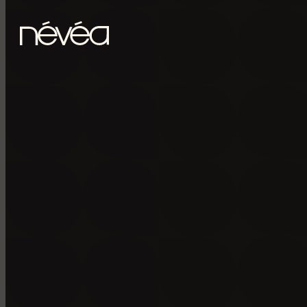
Passer au contenu principal
Passer au pied de page
POUR RECE