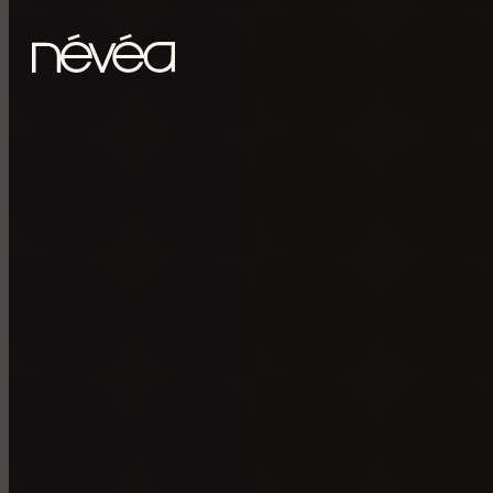
Passer au contenu principal
Passer au pied de page
POUR RECE