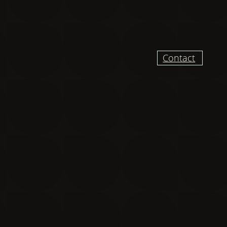
Contact
UR RECEVOIR DES
VELLES ET VIDÉO
DU CHANTIER