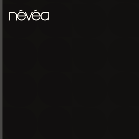
Passer au contenu principal
Passer au pied de page
POUR RECE