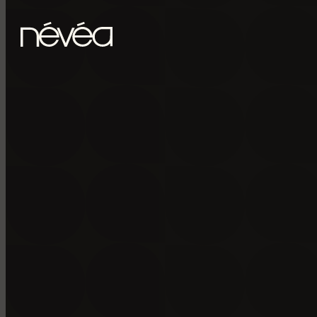
Passer au contenu principal
Passer au pied de page
POUR RECE