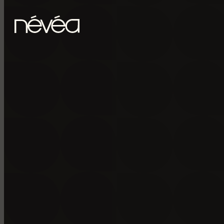
Passer au contenu principal
Passer au pied de page
POUR RECE