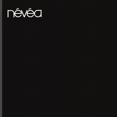
Passer au contenu principal
Passer au pied de page
POUR RECE