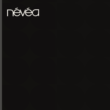
Passer au contenu principal
Passer au pied de page
POUR RECE