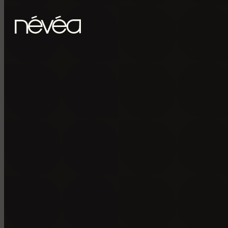
Passer au contenu principal
Passer au pied de page
POUR RECE