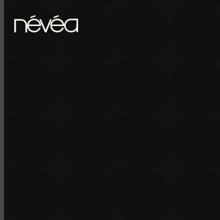
Passer au contenu principal
Passer au pied de page
POUR RECE