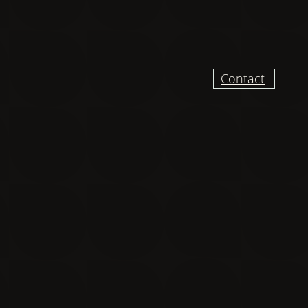
Contact
UR RECEVOIR DES
VELLES ET VIDÉO
DU CHANTIER