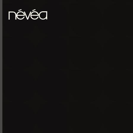
Passer au contenu principal
Passer au pied de page
POUR RECE