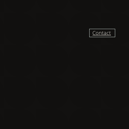
Contact
UR RECEVOIR DES
VELLES ET VIDÉO
DU CHANTIER