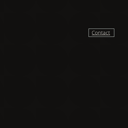
Contact
UR RECEVOIR DES
VELLES ET VIDÉO
DU CHANTIER