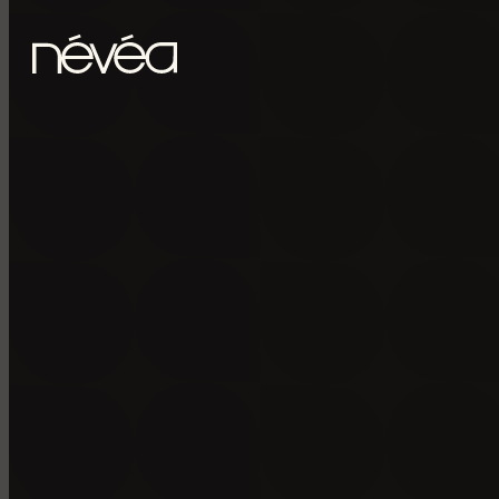
Passer au contenu principal
Passer au pied de page
POUR RECE