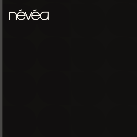
Passer au contenu principal
Passer au pied de page
POUR RECE