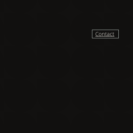
Contact
UR RECEVOIR DES
VELLES ET VIDÉO
DU CHANTIER