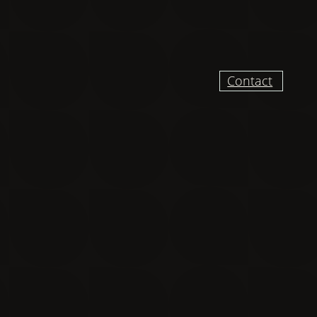
Contact
UR RECEVOIR DES
VELLES ET VIDÉO
DU CHANTIER