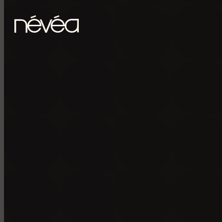
Passer au contenu principal
Passer au pied de page
POUR RECE