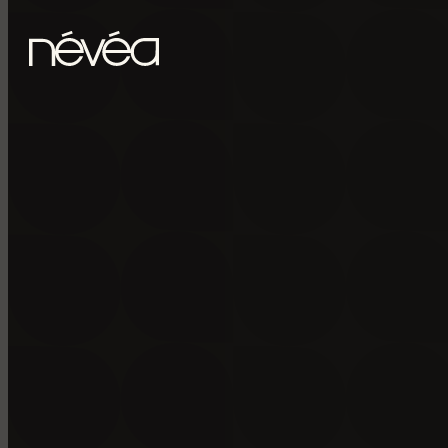
Passer au contenu principal
Passer au pied de page
POUR RECE