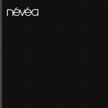
Passer au contenu principal
Passer au pied de page
POUR RECE