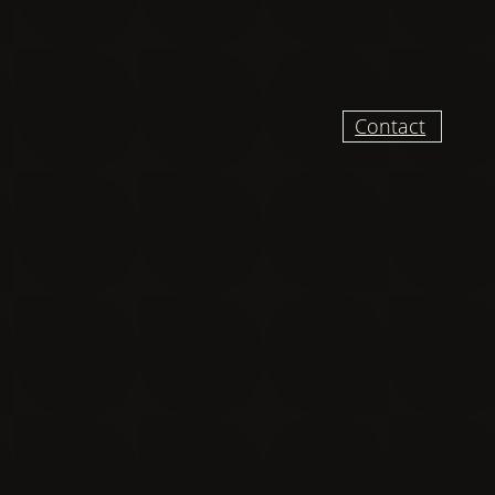
Contact
UR RECEVOIR DES
VELLES ET VIDÉO
DU CHANTIER