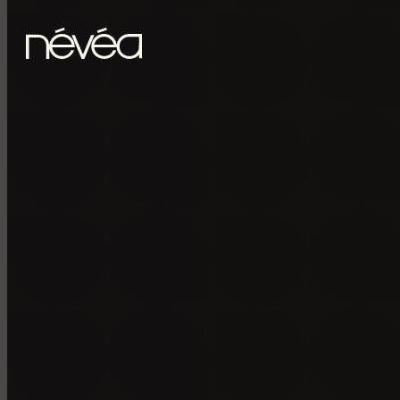
Passer au contenu principal
Passer au pied de page
POUR RECE