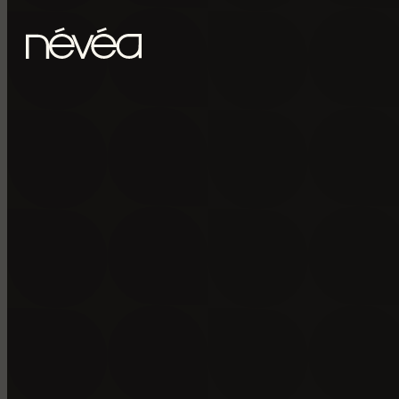
Passer au contenu principal
Passer au pied de page
POUR RECE