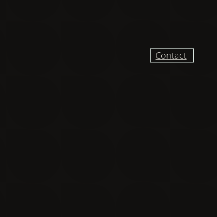
Contact
UR RECEVOIR DES
VELLES ET VIDÉO
DU CHANTIER