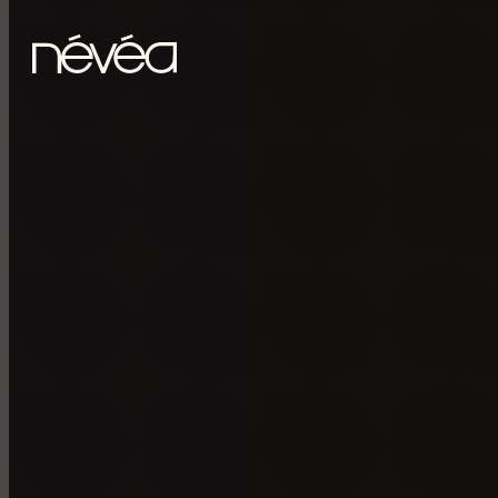
Passer au contenu principal
Passer au pied de page
POUR RECE