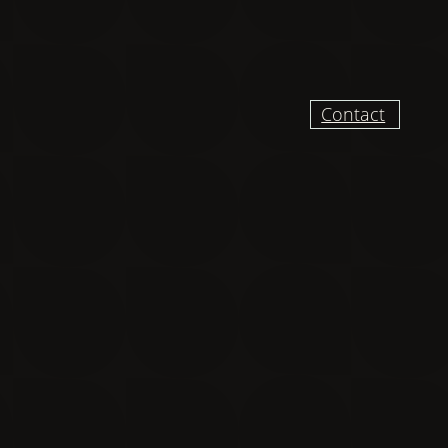
Contact
UR RECEVOIR DES
VELLES ET VIDÉO
DU CHANTIER