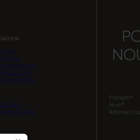
PO
igation
NOU
Projet
Services
Appartements
Plans et prix
Disponibilités
Contact
Visite virtuelle