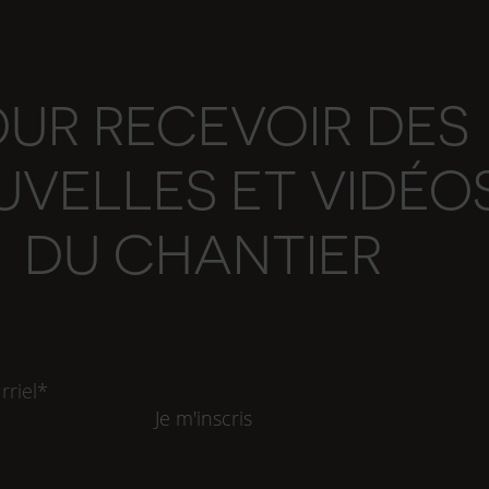
UR RECEVOIR DES
VELLES ET VIDÉO
DU CHANTIER
Je m'inscris